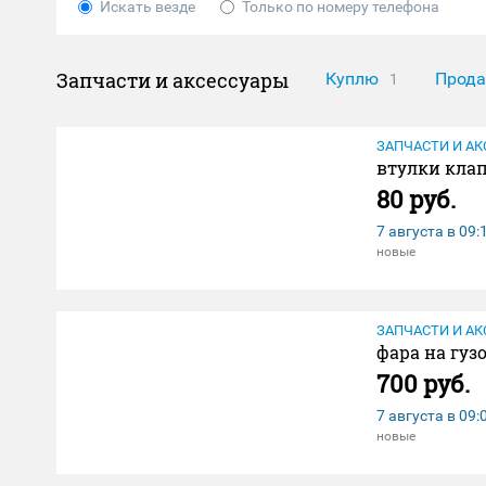
Искать везде
Только по номеру телефона
Запчасти и аксессуары
Куплю
Прод
1
ЗАПЧАСТИ И АК
втулки клап
80 руб.
7 августа в
09:
новые
ЗАПЧАСТИ И АК
фара на гуз
700 руб.
7 августа в
09:
новые