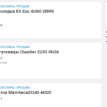
СЕССУАРЫ. ПРОДАМ
олодки Kit disc 41060-28N90
36
СЕССУАРЫ. ПРОДАМ
гусеницы Chamber 31103-06104
33
иллер
СЕССУАРЫ. ПРОДАМ
тон Митсбиси03240-46020
31