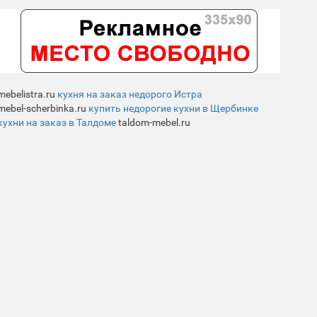
mebelistra.ru
кухня на заказ недорого Истра
mebel-scherbinka.ru
купить недорогие кухни в Щербинке
кухни на заказ в Талдоме
taldom-mebel.ru