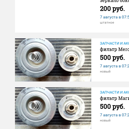
зеркало бок
200 руб.
7 августа в
07:
штатное
ЗАПЧАСТИ И АК
фильтр Merc
500 руб.
7 августа в
07:
новый
ЗАПЧАСТИ И АК
фильтр Маги
500 руб.
7 августа в
07:
новый