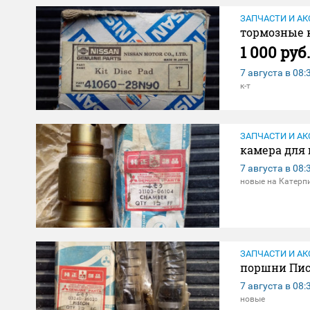
ЗАПЧАСТИ И АК
тормозные к
1 000 руб.
7 августа в
08:
к-т
ЗАПЧАСТИ И АК
камера для 
7 августа в
08:
новые на Катерп
ЗАПЧАСТИ И АК
поршни Пис
7 августа в
08:
новые