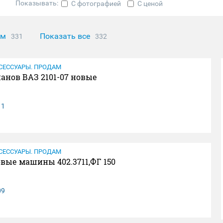
Показывать:
С фотографией
С ценой
ам
Показать все
331
332
СЕССУАРЫ. ПРОДАМ
анов ВАЗ 2101-07 новые
11
СЕССУАРЫ. ПРОДАМ
овые машины 402.3711,ФГ 150
09