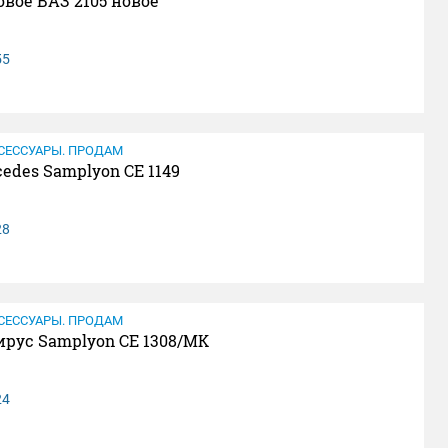
овое ВАЗ 2105 новое
55
СЕССУАРЫ. ПРОДАМ
edes Samplyon CE 1149
28
СЕССУАРЫ. ПРОДАМ
рус Samplyon CE 1308/MK
24