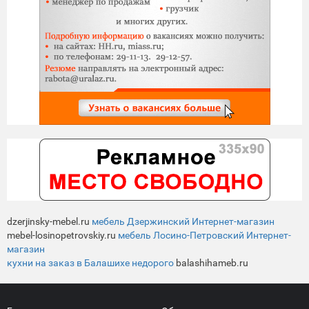
dzerjinsky-mebel.ru
мебель Дзержинский Интернет-магазин
mebel-losinopetrovskiy.ru
мебель Лосино-Петровский Интернет-
магазин
кухни на заказ в Балашихе недорого
balashihameb.ru