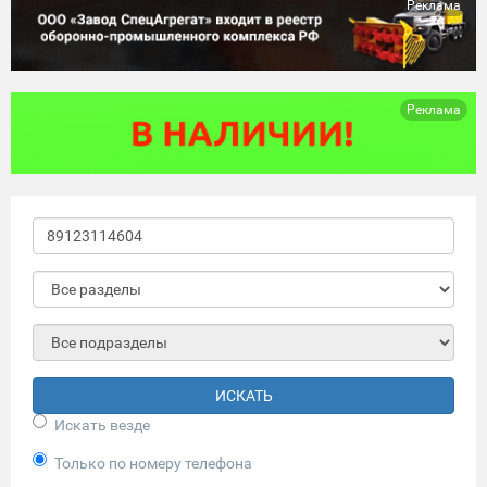
Реклама
Реклама
ИСКАТЬ
Искать везде
Только по номеру телефона