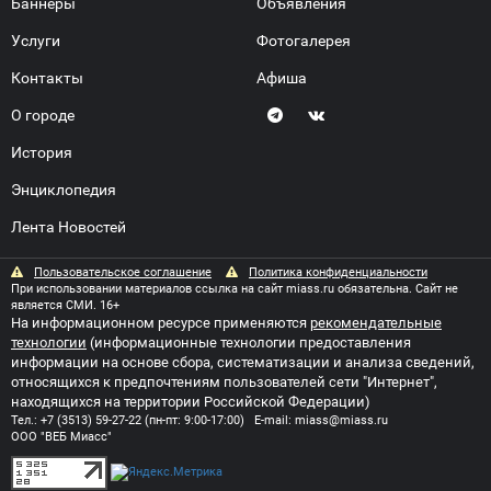
Баннеры
Объявления
Услуги
Фотогалерея
Контакты
Афиша
О городе
История
Энциклопедия
Лента Новостей
Пользовательское соглашение
Политика конфиденциальности
При использовании материалов ссылка на сайт miass.ru обязательна. Сайт не
является СМИ. 16+
На информационном ресурсе применяются
рекомендательные
технологии
(информационные технологии предоставления
информации на основе сбора, систематизации и анализа сведений,
относящихся к предпочтениям пользователей сети "Интернет",
находящихся на территории Российской Федерации)
Тел.:
+7 (3513) 59-27-22
(пн-пт: 9:00-17:00) E-mail:
miass@miass.ru
ООО "ВЕБ Миасс"