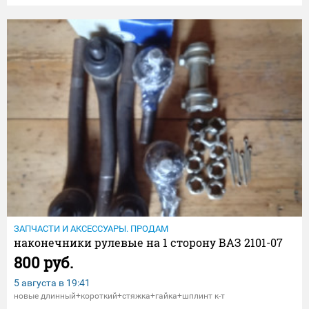
ЗАПЧАСТИ И АКСЕССУАРЫ. ПРОДАМ
наконечники рулевые на 1 сторону ВАЗ 2101-07
800 руб.
5 августа в
19:41
новые длинный+короткий+стяжка+гайка+шплинт к-т