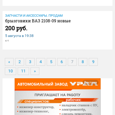
ЗАПЧАСТИ И АКСЕССУАРЫ. ПРОДАМ
брызговики ВАЗ 2108-09 новые
200 руб.
5 августа в
19:38
к-т
«
2
3
4
5
6
7
8
9
10
11
»
Реклама