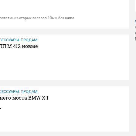
остатки из старых запасов 10мм без шипа
СЕССУАРЫ. ПРОДАМ
ПП М 412 новые
СЕССУАРЫ. ПРОДАМ
него моста BMW X 1
.