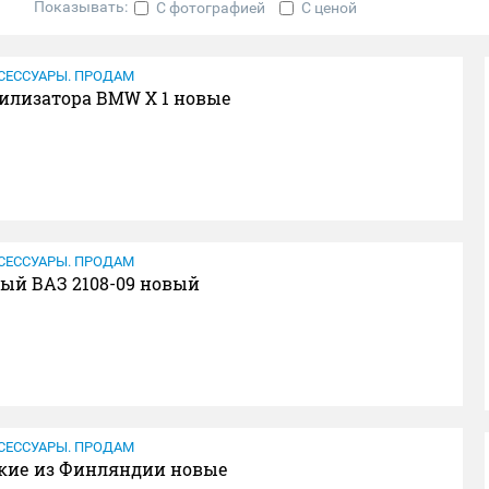
Показывать:
С фотографией
С ценой
СЕССУАРЫ. ПРОДАМ
билизатора BMW X 1 новые
СЕССУАРЫ. ПРОДАМ
ый ВАЗ 2108-09 новый
СЕССУАРЫ. ПРОДАМ
ие из Финляндии новые