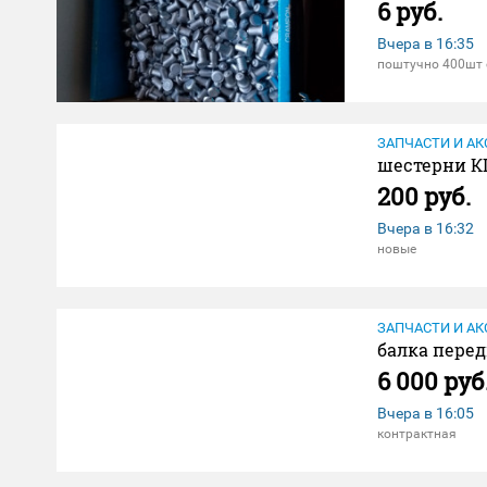
6 руб.
Вчера в
16:35
поштучно 400шт 
ЗАПЧАСТИ И АК
шестерни К
200 руб.
Вчера в
16:32
новые
ЗАПЧАСТИ И АК
балка перед
6 000 руб
Вчера в
16:05
контрактная