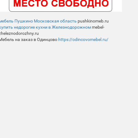
мебель Пушкино Московская область
pushkinomeb.ru
купить недорогие кухни в Железнодорожном
mebel-
zheleznodorozhny.ru
Мебель на заказ в Одинцово
https://odincovomebel.ru/