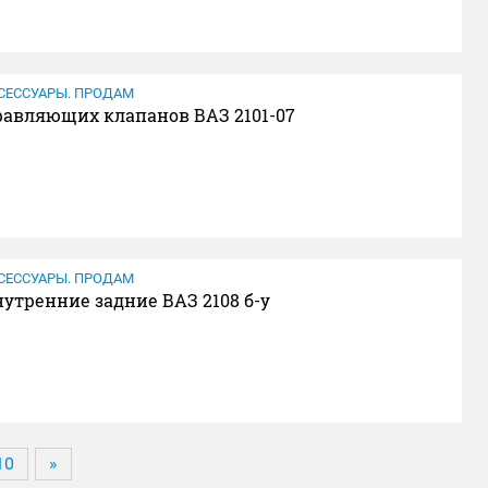
СЕССУАРЫ. ПРОДАМ
равляющих клапанов ВАЗ 2101-07
СЕССУАРЫ. ПРОДАМ
утренние задние ВАЗ 2108 б-у
10
»