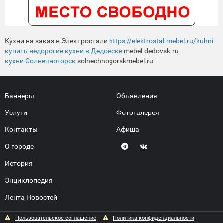
Кухни на заказ в Электростали
https://elektrostal-mebel.ru/kuhni
купить недорогие кухни в Дедовске
mebel-dedovsk.ru
кухни Солнечногорск
solnechnogorskmebel.ru
Баннеры
Объявления
Услуги
Фотогалерея
Контакты
Афиша
О городе
История
Энциклопедия
Лента Новостей
Пользовательское соглашение
Политика конфиденциальности