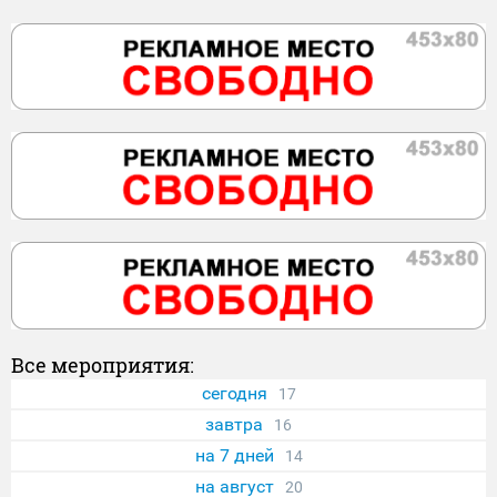
Все мероприятия:
сегодня
17
завтра
16
на 7 дней
14
на август
20