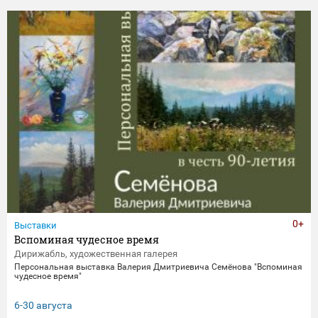
0+
Выставки
Вспоминая чудесное время
Дирижабль, художественная галерея
Персональная выставка Валерия Дмитриевича Семёнова "Вспоминая
чудесное время"
6-30 августа