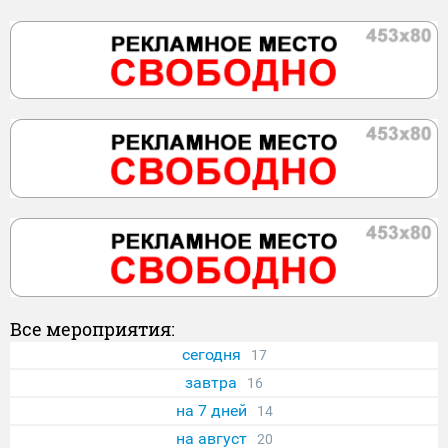
Все мероприятия:
сегодня
17
завтра
16
на 7 дней
14
на август
20