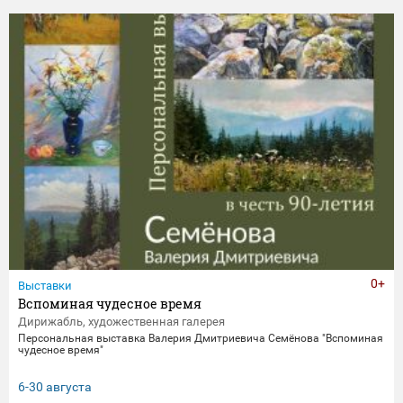
0+
Выставки
Вспоминая чудесное время
Дирижабль, художественная галерея
Персональная выставка Валерия Дмитриевича Семёнова "Вспоминая
чудесное время"
6-30 августа