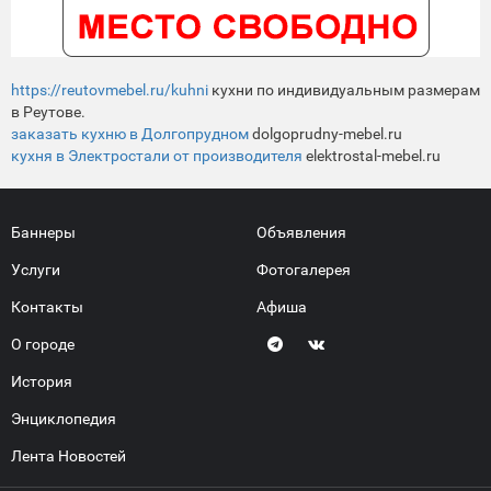
https://reutovmebel.ru/kuhni
кухни по индивидуальным размерам
в Реутове.
заказать кухню в Долгопрудном
dolgoprudny-mebel.ru
кухня в Электростали от производителя
elektrostal-mebel.ru
Баннеры
Объявления
Услуги
Фотогалерея
Контакты
Афиша
О городе
История
Энциклопедия
Лента Новостей