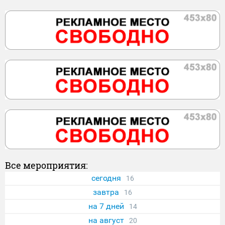
Все мероприятия:
сегодня
16
завтра
16
на 7 дней
14
на август
20