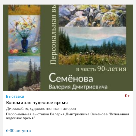
0+
Выставки
Вспоминая чудесное время
Дирижабль, художественная галерея
Персональная выставка Валерия Дмитриевича Семёнова "Вспоминая
чудесное время"
6-30 августа