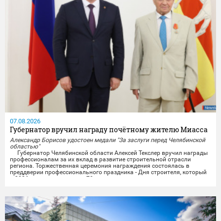
07.08.2026
Губернатор вручил награду почётному жителю Миасса
Александр Борисов удостоен медали "За заслуги перед Челябинской
областью"
Губернатор Челябинской области Алексей Текслер вручил награды
профессионалам за их вклад в развитие строительной отрасли
региона. Торжественная церемония награждения состоялась в
преддверии профессионального праздника - Дня строителя, который
в 2026 году отмечает свое 70-летие.
Награды получили представители строительных организаций,
работники министерства и подведомственных учреждений из...