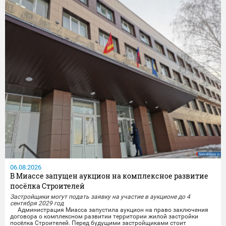
06.08.2026
В Миассе запущен аукцион на комплексное развитие
посёлка Строителей
Застройщики могут подать заявку на участие в аукционе до 4
сентября 2029 год
Администрация Миасса запустила аукцион на право заключения
договора о комплексном развитии территории жилой застройки
посёлка Строителей.️ Перед будущими застройщиками стоит