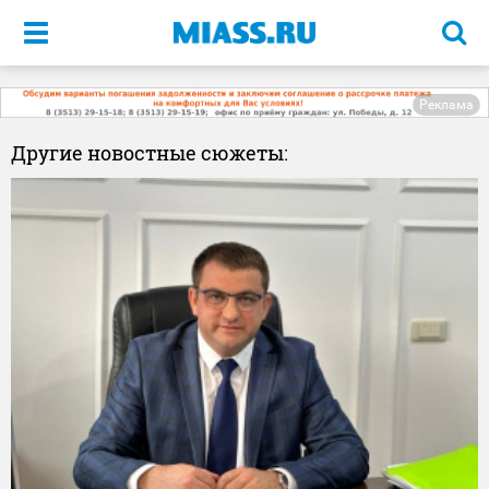
Меню
Реклама
Другие новостные сюжеты: