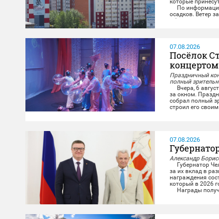
которые принесу
По информации с
осадков. Ветер з
м/с, местами пор
07.08.2026
Посёлок С
концертом
Праздничный конц
полный зрительн
Вчера, 6 августа
за окном. Праздн
собрал полный зр
строил его своими
свою историю на 
Со сцены звучал
07.08.2026
Губернато
Александр Борисо
Губернатор Челя
за их вклад в ра
награждения сост
который в 2026 г
Награды получил
министерства и п