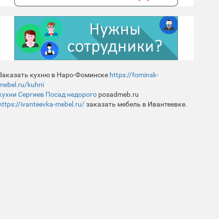
Заказать кухню в Наро-Фоминске
https://fominsk-
mebel.ru/kuhni
кухни Сергиев Посад недорого
posadmeb.ru
https://ivanteevka-mebel.ru/
заказать мебель в Ивантеевке.