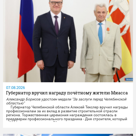
07.08.2026
Губернатор вручил награду почётному жителю Миасса
Александр Борисов удостоен медали "За заслуги перед Челябинской
областью"
Губернатор Челябинской области Алексей Текслер вручил награды
профессионалам за их вклад в развитие строительной отрасли
региона. Торжественная церемония награждения состоялась в
преддверии профессионального праздника - Дня строителя, который
в 2026 году отмечает свое 70-летие.
Награды получили представители строительных организаций,
работники министерства и подведомственных учреждений из...