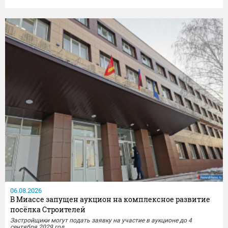
Сотрудники отдела МВД России по Миассу совместно с
представителями УФСБ России по Челябинской области провели
комплекс оперативно-розыскных мероприятий и задержали местного
жителя,...
06.08.2026
В Миассе запущен аукцион на комплексное развитие
посёлка Строителей
Застройщики могут подать заявку на участие в аукционе до 4
сентября 2029 год