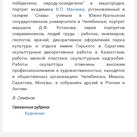
победителю, народу-созидателю" в машгородке;
портрет академика
В.П. Макеева
, установленный в
галерее Славы учёным в Южно-Уральском
государственном университете в Челябинске; портрет
маршала Д.Ф. Устинова, серия портретов
современников, людей труда - рабочих, инженеров,
геологов, врачей; декоративное оформление парка
культуры и отдыха имени Горького в Саратове;
скульптурные декоративные работы в Казахстане;
работы мелкой пластики; скульптурные надгробия.
Работы скульптора отмечены высоким
профессионализмом и художественностью, находятся
в общественных организациях Челябинска, Миасса,
Саратова, Москвы, в собраниях друзей в России и
Англии.
В. Семёнов
Связанные рубрики
Художник