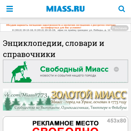
Меню
Реклама
Энциклопедии, словари и
справочники