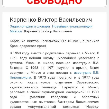
Карпенко Виктор Васильевич
Энциклопедии и словари
|
Новейшая энциклопедия
Миасса
| Карпенко Виктор Васильевич
Карпенко Виктор Васильевич (16.10.1951, г. Майкоп
Краснодарского края)
В 1953 году вместе с родителями переехал в Миасс. В
1968 году кончил школу. Рисованием увлекался с
детства. Учась в школе, посещал изостудию В.А.
Зотеева. С 1968 по 1971 служил в армии. Затем
вернулся в Миасс и стал посещать
изостудию Е.В.
Никольского
. В 1973 году поступил и в 1977 году
окончил скульптурное отделение Саратовского
художественного училища. Вернулся в Миасс,
работает в своей скульптурной мастерской. С 1977
года - участник городских и областных
художественных выставок. Виктором Васильевичем
создан монументальный комплекс "Народу-