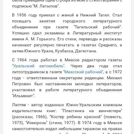
подписью "М. Латыпов".
В 1956 году приехал с женой в Нижний Тагил. Стал
посещать занятия городского литературного
объединения при газете "Тагильский рабочий".
Успешно сдал экзамены в Литературный институт
имени А. М. Горького. Его стихи, переводы и рассказы
начинают регулярно печатать в газетах Среднего, а
затем Южного Урала, Кузбасса, Дагестана.
С 1964 года работал в Миассе редактором газеты
"Уральский автомобиль"
. Через два года стал
литсотрудником в газете
"Миасский рабочий"
, а с 1972
года - ответственным секретарем редакции. Михаил
Петрович был наставником молодых литераторов,
участвовал в работе литературного объединения
"Ильменит".
Лаптев - автор изданных Южно-Уральским книжным
издательством книг: "Пластинка на винчестере"
(рассказы, 1966), "Костер рябины красной" (повесть,
1975), "Изморозь" (стихи, 1977). В 1974 году в Миассе
самостоятельно издал небольшим тиражом на правах