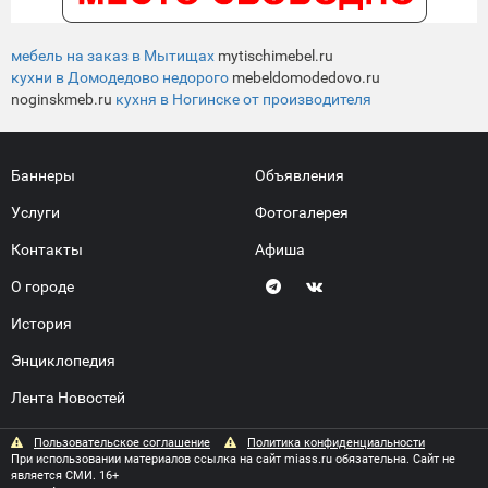
мебель на заказ в Мытищах
mytischimebel.ru
кухни в Домодедово недорого
mebeldomodedovo.ru
noginskmeb.ru
кухня в Ногинске от производителя
Баннеры
Объявления
Услуги
Фотогалерея
Контакты
Афиша
О городе
История
Энциклопедия
Лента Новостей
Пользовательское соглашение
Политика конфиденциальности
При использовании материалов ссылка на сайт miass.ru обязательна. Сайт не
является СМИ. 16+