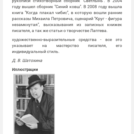
рукописи стихотворный сборник "Светлынь". В 2004
году вышел сборник "Синий ковш". В 2008 году вышла
книга "Когда плакал чибис", в которую вошли ранние
рассказы Михаила Петровича, сценарий "Круг - фигура
незамкнутая", высказывания из записных книжек
писателя, а так же статьи о творчестве Лаптева.
художественно-выразительные средства - все это
указывает на мастерство писателя, его
индивидуальный стиль.
Д. В. Шатохина
Иллюстрации