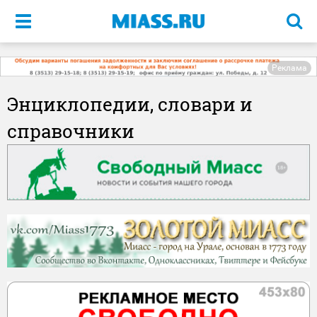
Меню
Реклама
Энциклопедии, словари и
справочники