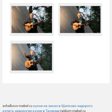
schelkovo-mebel.ru
кухни на заказ в Щелково недорого
купить недорогие кухни в Талдоме
taldom-mebel.ru