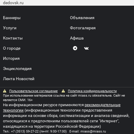
dedovsk.ru
Баннеры
Объявления
Услуги
Фотогалерея
Контакты
Афиша
О городе
История
Энциклопедия
Лента Новостей
Пользовательское соглашение
Политика конфиденциальности
При использовании материалов ссылка на сайт miass.ru обязательна. Сайт не
является СМИ. 16+
На информационном ресурсе применяются
рекомендательные
технологии
(информационные технологии предоставления
информации на основе сбора, систематизации и анализа сведений,
относящихся к предпочтениям пользователей сети "Интернет",
находящихся на территории Российской Федерации)
Тел.:
+7 (3513) 59-27-22
(пн-пт: 9:00-17:00) E-mail:
miass@miass.ru