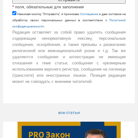
*
поля, обязательные для заполнения
Нажимая кнопку "Отправить", я принимаю
Cоглашение
и даю согласие на
обработку своих персональных данных в соответствии с
Политикой
конфиденциальности
.
Редакция оставляет за собой право удалять сообщения
содержащие ненормативную лексику, персональные
сообщения, оскорбления, а также призывы к разжиганию
религиозной или межнациональной розни и т.д. Так же
удаляются сообщения и иллюстрации не имеющие
отношения к теме статьи, сообщения с чрезмерным
использованием верхнего регистра, сообщения на латинице
(транслите) или иностранных языках. Позиция редакции
может не совпадать с мнением читателей.
все статьи