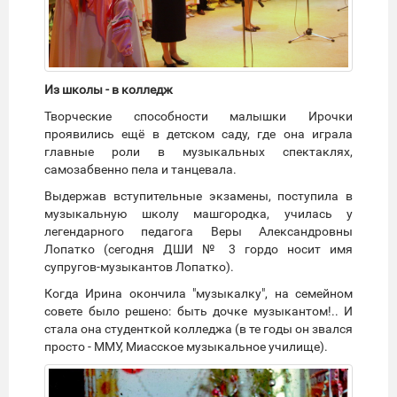
Из школы - в колледж
Творческие способности малышки Ирочки
проявились ещё в детском саду, где она играла
главные роли в музыкальных спектаклях,
самозабвенно пела и танцевала.
Выдержав вступительные экзамены, поступила в
музыкальную школу машгородка, училась у
легендарного педагога Веры Александровны
Лопатко (сегодня ДШИ № 3 гордо носит имя
супругов-музыкантов Лопатко).
Когда Ирина окончила "музыкалку", на семейном
совете было решено: быть дочке музыкантом!.. И
стала она студенткой колледжа (в те годы он звался
просто - ММУ, Миасское музыкальное училище).