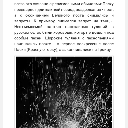
всего это связано с религиозными обычаями: Пасху
предваряет длительный период воздержания - пост,
а с окончанием Великого поста снимались и
запреты. К примеру, снимался запрет на танцы.
Неотъемлемой частью пасхальных гуляний в
русских сёлах были хороводы, которые водили под
особые песни. Широкие гуляния с песнопениями
начинались позже - в первое воскресенье после
Пасхи (Красную горку), а заканчивались на Троицу.