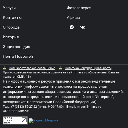
Услуги
Фотогалерея
Контакты
Афиша
О городе
История
Энциклопедия
Лента Новостей
Пользовательское соглашение
Политика конфиденциальности
При использовании материалов ссылка на сайт miass.ru обязательна. Сайт не
является СМИ. 16+
На информационном ресурсе применяются
рекомендательные
технологии
(информационные технологии предоставления
информации на основе сбора, систематизации и анализа сведений,
относящихся к предпочтениям пользователей сети "Интернет",
находящихся на территории Российской Федерации)
Тел.:
+7 (3513) 59-27-22
(пн-пт: 9:00-17:00) E-mail:
miass@miass.ru
ООО "ВЕБ Миасс"