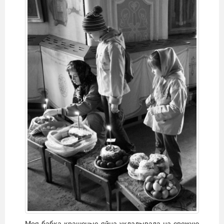
Моя бабка крашеные яйца укладывала на свежую