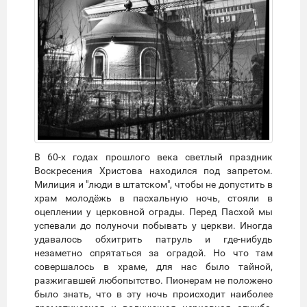
В 60-х годах прошлого века светлый праздник
Воскресения Христова находился под запретом.
Милиция и "люди в штатском", чтобы не допустить в
храм молодёжь в пасхальную ночь, стояли в
оцеплении у церковной ограды. Перед Пасхой мы
успевали до полуночи побывать у церкви. Иногда
удавалось обхитрить патруль и где-нибудь
незаметно спрятаться за оградой. Но что там
совершалось в храме, для нас было тайной,
разжигавшей любопытство. Пионерам не положено
было знать, что в эту ночь происходит наиболее