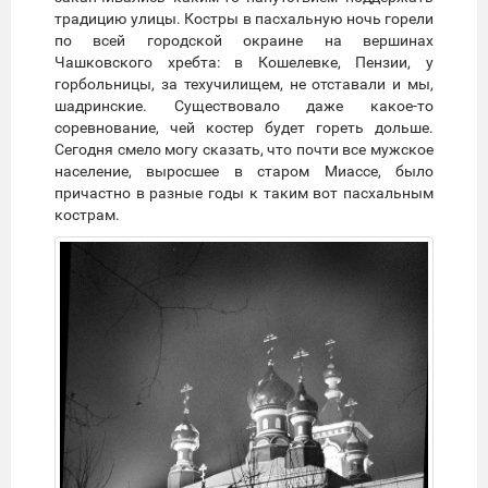
традицию улицы. Костры в пасхальную ночь горели
по всей городской окраине на вершинах
Чашковского хребта: в Кошелевке, Пензии, у
горбольницы, за техучилищем, не отставали и мы,
шадринские. Существовало даже какое-то
соревнование, чей костер будет гореть дольше.
Сегодня смело могу сказать, что почти все мужское
население, выросшее в старом Миассе, было
причастно в разные годы к таким вот пасхальным
кострам.