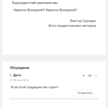
Ещё радостней завопили мы:
- Христос Воскресе!!! Христос Воскресе!!!
Виктор Суродин
Фото предоставлено автором
Обсуждение
1.
Дрон
+
+6
–
27.05.19 в 23:20
И-за этой традиции лес горит!
Ответить