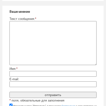
Ваше мнение
Текст сообщения:
*
Имя:
*
E-mail:
*
поля, обязательные для заполнения
Нажимая кнопку "Отправить", я принимаю
Cоглашение
и даю согласие на