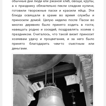
обычные дни люди ели ржаной хлеб, овощи, крупы,
а к празднику обязательно пекли сладкие куличи,
готовили творожные пасхи и красили яйца. Эти
блюда освящали в храме во время службы и
приносили домой. Целую неделю после Пасхи во
многих деревнях было принято ходить в гости,
навещать родню и соседей, поздравлять хозяев с
праздником. Считалось, что такой визит приносит
хозяевам удачу и процветание, и за него было
принято благодарить чем-то съестным или
деньгами.