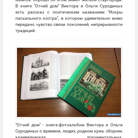
В книге "Отчий дом" Виктора и Ольги Суродиных
есть рассказ с поэтическим названием "Искры
пасхального костра", в котором удивительно живо
передано чувство связи поколений, непрерывности
традиций.
"Отчий дом" - книга-фотоальбом Виктора и Ольги
Суродиных о времени, людях, родном крае, сборник
краеведческих, документальных,