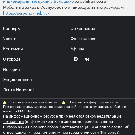
индивидуальные кухни в Балашихе
balashihameb.ru
Мебель на заказ в Серпухове по индивидуальным размерам
https://serpuhovmeb.ru/
Баннеры
Объявления
Услуги
Фотогалерея
Контакты
Афиша
О городе
История
Энциклопедия
Лента Новостей
Пользовательское соглашение
Политика конфиденциальности
При использовании материалов ссылка на сайт miass.ru обязательна. Сайт не
является СМИ. 16+
На информационном ресурсе применяются
рекомендательные
технологии
(информационные технологии предоставления
информации на основе сбора, систематизации и анализа сведений,
относящихся к предпочтениям пользователей сети "Интернет",