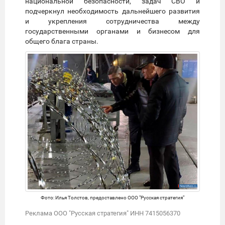
национальной безопасности, задач СВО и
подчеркнул необходимость дальнейшего развития
и укрепления сотрудничества между
государственными органами и бизнесом для
общего блага страны.
Фото: Илья Толстов, предоставлено ООО "Русская стратегия"
Реклама ООО "Русская стратегия" ИНН 7415056370