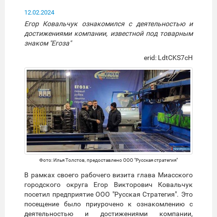
12.02.2024
Егор Ковальчук ознакомился с деятельностью и
достижениями компании, известной под товарным
знаком "Егоза"
erid: LdtCKS7cH
Фото: Илья Толстов, предоставлено ООО "Русская стратегия"
В рамках своего рабочего визита глава Миасского
городского округа Егор Викторович Ковальчук
посетил предприятие ООО "Русская Стратегия". Это
посещение было приурочено к ознакомлению с
деятельностью и достижениями компании,