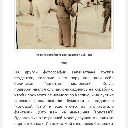
Фото из семейного архива Игоря Войнова
***
На другой фотографии запечатлена группа
студентов, которые в ту пору называли себя
бакинская "золотая молодежь". Когда
подворачивался случай, они садились на кораблик,
чтобы прокатиться немного по Каспию, и на пустые
тарелки раскладывали бумажки с надписью
"колбаса", "сыр" и еще что-то, на что хватало
фантазии. (Это вам не нынешняя "золотая"!)
Одевались по тогдашней моде: девушки в шляпках,
парни в кепках. И только мой отец здесь без кепки,