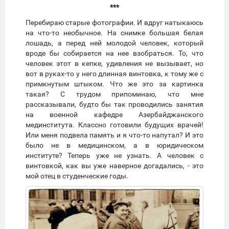
***
Перебираю старые фотографии. И вдруг натыкаюсь
на что-то необычное. На снимке большая белая
лошадь, а перед ней молодой человек, который
вроде бы собирается на нее взобраться. То, что
человек этот в кепке, удивления не вызывает, но
вот в руках-то у него длинная винтовка, к тому же с
примкнутым штыком. Что же это за картинка
такая? С трудом припоминаю, что мне
рассказывали, будто бы так проводились занятия
на военной кафедре Азербайджанского
мединститута. Классно готовили будущих врачей!
Или меня подвела память и я что-то напутал? И это
было не в медицинском, а в юридическом
институте? Теперь уже не узнать. А человек с
винтовкой, как вы уже наверное догадались, - это
мой отец в студенческие годы.