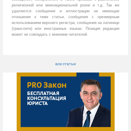
религиозной или межнациональной розни и т.д. Так же
удаляются сообщения и иллюстрации не имеющие
отношения к теме статьи, сообщения с чрезмерным
использованием верхнего регистра, сообщения на латинице
(транслите) или иностранных языках. Позиция редакции
может не совпадать с мнением читателей.
все статьи