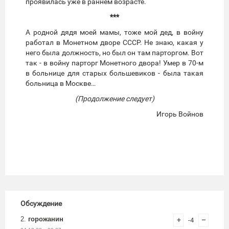
проявилась уже в раннем возрасте.
***
А родной дядя моей мамы, тоже мой дед, в войну
работал в Монетном дворе СССР. Не знаю, какая у
него была должность, но был он там парторгом. Вот
так - в войну парторг Монетного двора! Умер в 70-м
в больнице для старых большевиков - была такая
больница в Москве…
(Продолжение следует)
Игорь Войнов
Обсуждение
2.
горожанин
+
-4
–