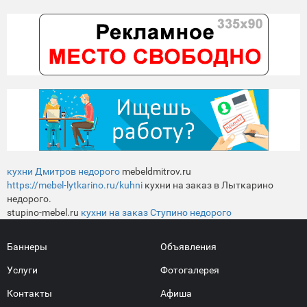
кухни Дмитров недорого
mebeldmitrov.ru
https://mebel-lytkarino.ru/kuhni
кухни на заказ в Лыткарино
недорого.
stupino-mebel.ru
кухни на заказ Ступино недорого
Баннеры
Объявления
Услуги
Фотогалерея
Контакты
Афиша