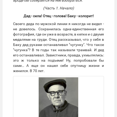
вроде бы собирается на нее взобраться.
(Часть 1. Начало)
Дед - сила! Отец - голова! Баку - колорит!
Своего деда по мужской линии я никогда не видел -
не довелось. Сохранилась одна-единственная его
фотография, где он уже в возрасте, в кепке и с двумя
медалями на груди. Отец рассказывал, что у себя в
Баку дед руками останавливал "чугунку". Что такое
"чугунка"? В те годы так называли трамвай. И дед
его останавливал. Завистники, правда, ухмылялись:
это ж только на подъеме! Ну, попробовали бы
сами… А еще он нашел себе спутницу жизни и
женился. В 70 лет.