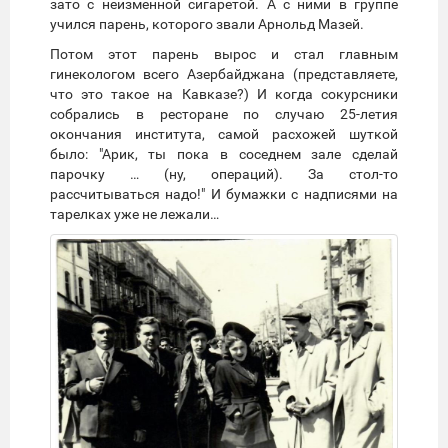
зато с неизменной сигаретой. А с ними в группе
учился парень, которого звали Арнольд Мазей.
Потом этот парень вырос и стал главным
гинекологом всего Азербайджана (представляете,
что это такое на Кавказе?) И когда сокурсники
собрались в ресторане по случаю 25-летия
окончания института, самой расхожей шуткой
было: "Арик, ты пока в соседнем зале сделай
парочку … (ну, операций). За стол-то
рассчитываться надо!" И бумажки с надписями на
тарелках уже не лежали…