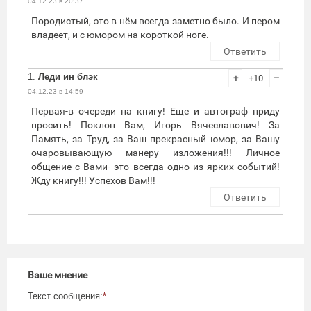
04.12.23 в 20:37
Породистый, это в нём всегда заметно было. И пером
владеет, и с юмором на короткой ноге.
Ответить
1.
Леди ин блэк
+
+10
–
04.12.23 в 14:59
Первая-в очереди на книгу! Еще и автограф приду
просить! Поклон Вам, Игорь Вячеславович! За
Память, за Труд, за Ваш прекрасный юмор, за Вашу
очаровывающую манеру изложения!!! Личное
общение с Вами- это всегда одно из ярких событий!
Жду книгу!!! Успехов Вам!!!
Ответить
Ваше мнение
Текст сообщения:
*