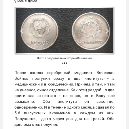
у меня дома.
Предыдущий
Следую
Фото предоставлено Игорем Войновым
***
После школы серебряный медалист Вячеслав
Войнов поступил сразу в два института - в
медицинский и в юридический. Причем, и там, и там
на дневное, очное отделение. Как отец раздобыл два
оригинала аттестата - не знаю, но в Баку все
возможно. Оба института он закончил
одновременно. И в течение одного месяца сдавал по
5-6 выпускных экзаменов в каждом из них.
Получается, где-то через два дня на третий. Оба
диплома отец получил.