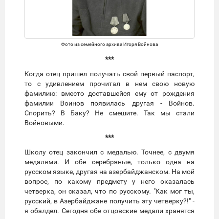
Фото из семейного архива Игоря Войнова
***
Когда отец пришел получать свой первый паспорт,
то с удивлением прочитал в нем свою новую
фамилию: вместо доставшейся ему от рождения
фамилии Воинов появилась другая - Войнов.
Спорить? В Баку? Не смешите. Так мы стали
Войновыми.
***
Школу отец закончил с медалью. Точнее, с двумя
медалями. И обе серебряные, только одна на
русском языке, другая на азербайджанском. На мой
вопрос, по какому предмету у него оказалась
четверка, он сказал, что по русскому. "Как мог ты,
русский, в Азербайджане получить эту четверку?!" -
я обалдел. Сегодня обе отцовские медали хранятся