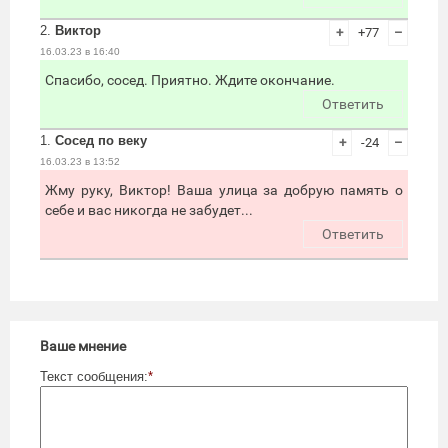
2.
Виктор
+
+77
–
16.03.23 в 16:40
Спасибо, сосед. Приятно. Ждите окончание.
Ответить
1.
Сосед по веку
+
-24
–
16.03.23 в 13:52
Жму руку, Виктор! Ваша улица за добрую память о
себе и вас никогда не забудет...
Ответить
Ваше мнение
Текст сообщения:
*