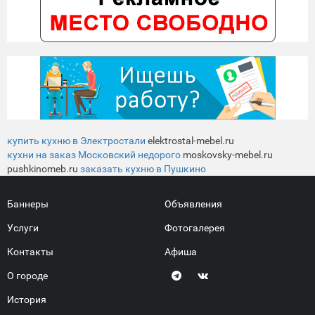
купить кухню в Электростали
elektrostal-mebel.ru
кухни на заказ Московский недорого
moskovsky-mebel.ru
pushkinomeb.ru
заказать кухню в Пушкино
Баннеры
Объявления
Услуги
Фотогалерея
Контакты
Афиша
О городе
История