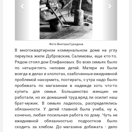
Фото Виктора Суродина
В многоквартирном коммунальном доме на углу
переулка жили Дубровские, Салимовы, еще кто-то.
Рядом стоял дом Епифановых. Во всех семьях было
по четыре-пять человек детей. Матери их были
всегда в делах и хлопотах, озабоченные ежедневной
проблемой накормить, постирать, с утра надо было
пробежать по магазинам в надежде хоть что-то
купить для семьи. Большинство женщин не
работали, но их домашний труд вряд ли осилит наш
брат-мужик. В семьях ладилось, распределялись
обязанности. У детей главной была учеба, ну и,
конечно, любая посильная работа по дому. Чуть не
ежедневной обязанностью подростков было
сходить за хлебом. До магазина добежать - дело