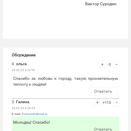
Виктор Суродин
Обсуждение
4.
ольга
+
-5
–
23.03.23 в 22:52
Спасибо за любовь к городу, такую пронзительную
теплоту к людям!
Ответить
3.
Галина
+
+113
–
16.03.23 в 18:23
E-mail:
Purtova46@mail.ru
Молодец! Спасибо!
Ответить