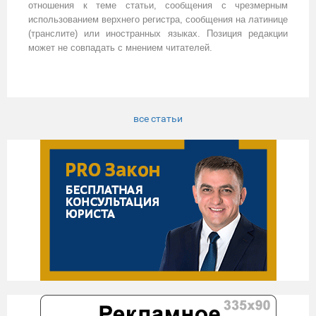
отношения к теме статьи, сообщения с чрезмерным
использованием верхнего регистра, сообщения на латинице
(транслите) или иностранных языках. Позиция редакции
может не совпадать с мнением читателей.
все статьи