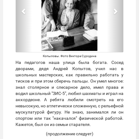
Копыловы. Фото Виктора Суродина
На педагогов наша улица была богата. Сосед
дворами, дядя Андрей Копытов, учил нас в
школьных мастерских, как правильно работать у
тисков и при этом сберечь пальцы. Он умел многое:
знал столярное и слесарное дело, имел права и
водил школьный "ЗИС-5", любил шахматы и играл на
аккордеоне. А ребята любили смотреть на его
невысокую, но атлетически сложенную, с рельефной
мускулатурой фигуру. Не знаю, занимался ли он
спортом или так "накачался" физической работой.
Кажется, был он из семьи старателя.
(продолжение следует)