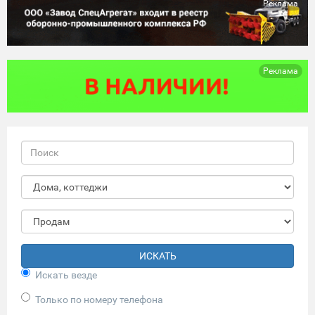
Реклама
Реклама
ИСКАТЬ
Искать везде
Только по номеру телефона