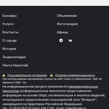
Баннеры
Объявления
Услуги
Фотогалерея
Контакты
Афиша
О городе
История
Энциклопедия
Лента Новостей
Пользовательское соглашение
Политика конфиденциальности
При использовании материалов ссылка на сайт miass.ru обязательна. Сайт не
является СМИ. 16+
На информационном ресурсе применяются
рекомендательные
технологии
(информационные технологии предоставления
информации на основе сбора, систематизации и анализа сведений,
относящихся к предпочтениям пользователей сети "Интернет",
находящихся на территории Российской Федерации)
Тел.:
+7 (3513) 59-27-22
(пн-пт: 9:00-17:00) E-mail:
miass@miass.ru