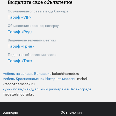
Выделите свое объявление
Объявление справа в виде баннера
Тариф «VIP»
Объявление красное, наверху
Тариф «Ред»
Выделение зеленым цветом
Тариф «Грин»
Поднятие объявления вверх
Тариф «Топ»
мебель на заказ в Балашихе
balashihameb.ru
мебель Краснознаменск Интернет-магазин
mebel-
krasnoznamensk.ru
кухни по индивидуальным размерам в Зеленограде
mebelzelenograd.ru
Баннеры
Объявления