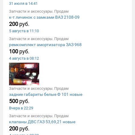
31 июля в 14:41
Запчасти и аксессуары. Продам
к-т личинок с замками ВАЗ 2108-09
200
руб.
5 августа в 11:10
Запчасти и аксессуары. Продам
ремкомплект амортизатора ЗАЗ 968
100
руб.
4 августа в 08:12
Запчасти и аксессуары. Продам
задние габариты белые Ф 101 новые
500
руб.
Вчера в 22:29
Запчасти и аксессуары. Продам
клапаны ДВС ГАЗ 53,69,21 новые
200
руб.