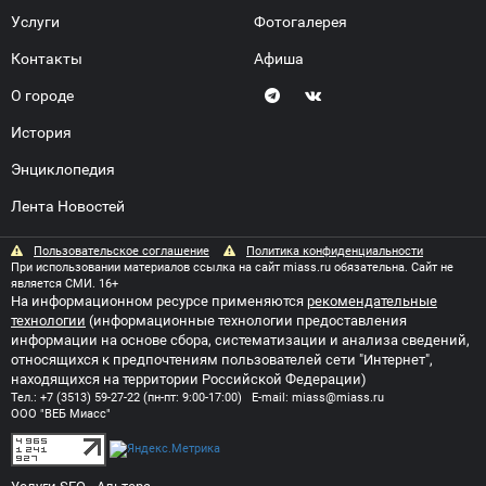
Услуги
Фотогалерея
Контакты
Афиша
О городе
История
Энциклопедия
Лента Новостей
Пользовательское соглашение
Политика конфиденциальности
При использовании материалов ссылка на сайт miass.ru обязательна. Сайт не
является СМИ. 16+
На информационном ресурсе применяются
рекомендательные
технологии
(информационные технологии предоставления
информации на основе сбора, систематизации и анализа сведений,
относящихся к предпочтениям пользователей сети "Интернет",
находящихся на территории Российской Федерации)
Тел.:
+7 (3513) 59-27-22
(пн-пт: 9:00-17:00) E-mail:
miass@miass.ru
ООО "ВЕБ Миасс"