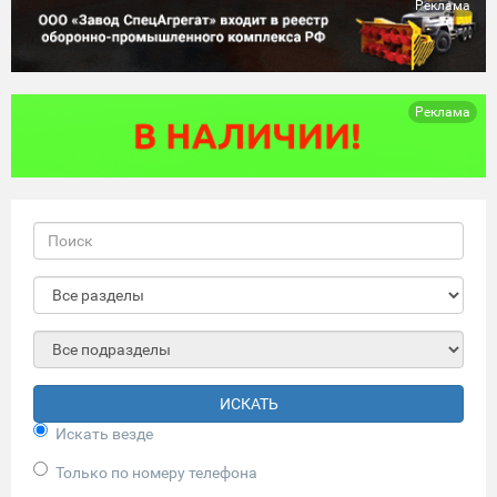
Реклама
Реклама
ИСКАТЬ
Искать везде
Только по номеру телефона