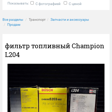
Показывать:
С фотографией
С ценой
Все разделы
Транспорт
Запчасти и аксессуары
Продам
фильтр топливный Champion
L204