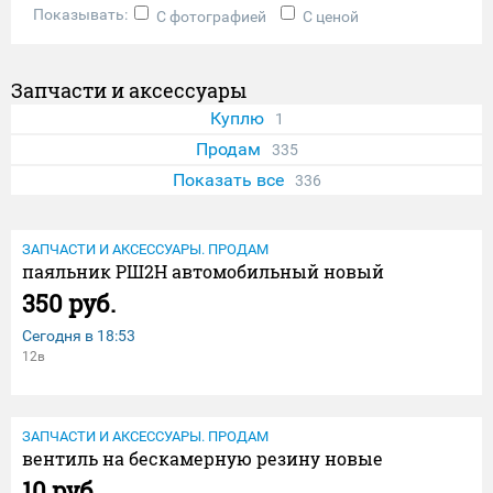
Показывать:
С фотографией
С ценой
Запчасти и аксессуары
Куплю
1
Продам
335
Показать все
336
ЗАПЧАСТИ И АКСЕССУАРЫ. ПРОДАМ
паяльник РШ2Н автомобильный новый
350 руб.
Сегодня в
18:53
12в
ЗАПЧАСТИ И АКСЕССУАРЫ. ПРОДАМ
вентиль на бескамерную резину новые
10 руб.