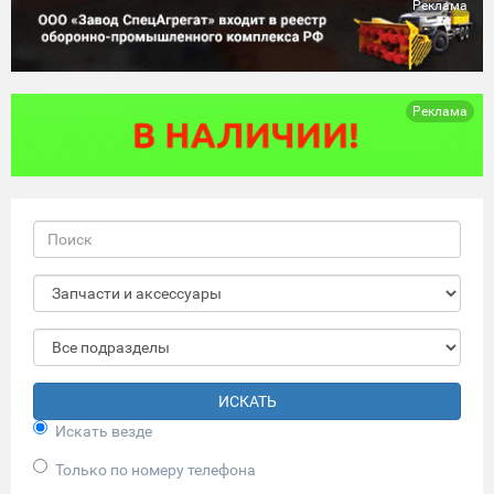
Реклама
Реклама
ИСКАТЬ
Искать везде
Только по номеру телефона