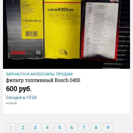
ЗАПЧАСТИ И АКСЕССУАРЫ. ПРОДАМ
фильтр топливный Bosch 0450
600 руб.
Сегодня в
13:24
новый
1
2
3
4
5
6
7
8
9