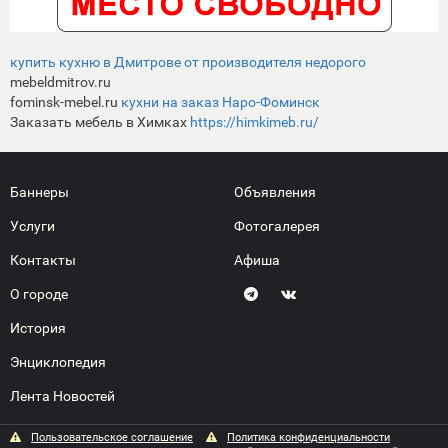
купить кухню в Дмитрове от производителя недорого
mebeldmitrov.ru
fominsk-mebel.ru
кухни на заказ Наро-Фоминск
Заказать мебель в Химках
https://himkimeb.ru/
Баннеры
Объявления
Услуги
Фотогалерея
Контакты
Афиша
О городе
История
Энциклопедия
Лента Новостей
Пользовательское соглашение
Политика конфиденциальности