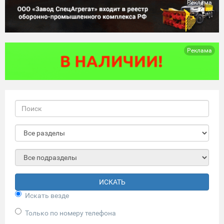
Реклама
Реклама
ИСКАТЬ
Искать везде
Только по номеру телефона