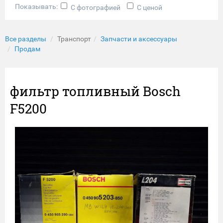
Показывать:
С фотографией
С ценой
Все разделы
Транспорт
Запчасти и аксессуары
Продам
фильтр топливный Bosch
F5200