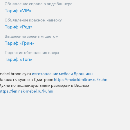
Объявление справа в виде баннера
Тариф «VIP»
Объявление красное, наверху
Тариф «Ред»
Выделение зеленым цветом
Тариф «Грин»
Поднятие объявления вверх
Тариф «Топ»
mebel-bronnicy.ru
изготовление мебели Бронницы
Заказать кухню в Дмитрове
https://mebeldmitrov.ru/kuhni
Кухни по индивидуальным размерам в Видном
https://leninsk-mebel.ru/kuhni