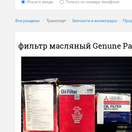
Искать везде
Только по номеру телефона
Все разделы
Транспорт
Запчасти и аксессуары
Про
фильтр масляный Genune Par