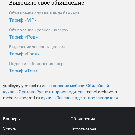
Выделите свое объявление
Объявление справа в виде баннера
Тариф «VIP»
Объявление красное, наверху
Тариф «Ред»
Выделение зеленым цветом
Тариф «Грин»
Поднятие объявления вверх
Тариф «Топ»
yubileynyiy-mebel.ru
изготовление мебели Юбилейный
кухни в Орехово-Зуево от производителя
mebel-orehovo.ru
mebelzelenograd.ru
кухня в Зеленограде от производителя
Баннеры
Объявления
Услуги
Фотогалерея