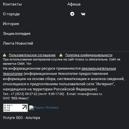
Контакты
Афиша
О городе
История
Энциклопедия
Лента Новостей
Пользовательское соглашение
Политика конфиденциальности
При использовании материалов ссылка на сайт miass.ru обязательна. Сайт не
является СМИ. 16+
На информационном ресурсе применяются
рекомендательные
технологии
(информационные технологии предоставления
информации на основе сбора, систематизации и анализа сведений,
относящихся к предпочтениям пользователей сети "Интернет",
находящихся на территории Российской Федерации)
Тел.:
+7 (3513) 59-27-22
(пн-пт: 9:00-17:00) E-mail:
miass@miass.ru
ООО "ВЕБ Миасс"
Услуги SEO
- Альтера