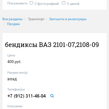
Показывать:
С фотографией
С ценой
Все разделы
Транспорт
Запчасти и аксессуары
Продам
бендиксы ВАЗ 2101-07,2108-09
Цена
400
руб.
Разместил(а)
влад
Телефон(ы)
Описание