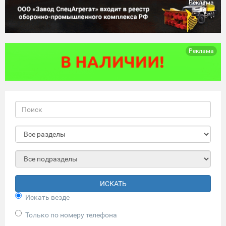
Реклама
Реклама
ИСКАТЬ
Искать везде
Только по номеру телефона