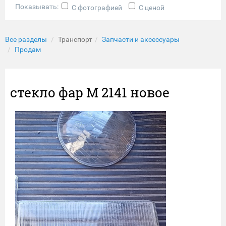
Показывать:
С фотографией
С ценой
Все разделы
Транспорт
Запчасти и аксессуары
Продам
стекло фар М 2141 новое