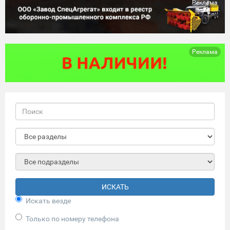
Реклама
Реклама
ИСКАТЬ
Искать везде
Только по номеру телефона