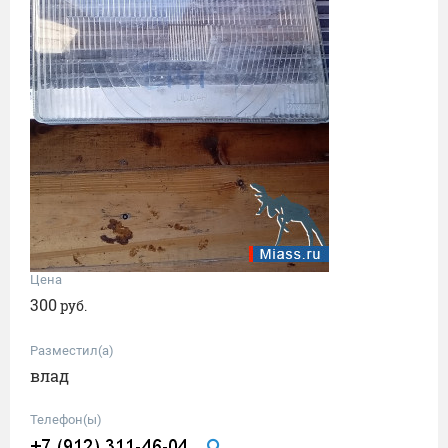
Цена
300
руб.
Разместил(а)
влад
Телефон(ы)