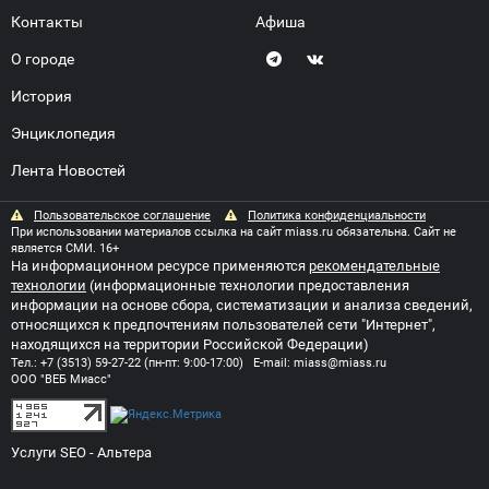
Контакты
Афиша
О городе
История
Энциклопедия
Лента Новостей
Пользовательское соглашение
Политика конфиденциальности
При использовании материалов ссылка на сайт miass.ru обязательна. Сайт не
является СМИ. 16+
На информационном ресурсе применяются
рекомендательные
технологии
(информационные технологии предоставления
информации на основе сбора, систематизации и анализа сведений,
относящихся к предпочтениям пользователей сети "Интернет",
находящихся на территории Российской Федерации)
Тел.:
+7 (3513) 59-27-22
(пн-пт: 9:00-17:00) E-mail:
miass@miass.ru
ООО "ВЕБ Миасс"
Услуги SEO
- Альтера