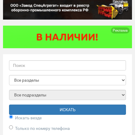
Реклама
Реклама
ИСКАТЬ
Искать везде
Только по номеру телефона