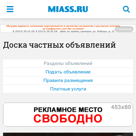
Меню
Реклама
Доска частных объявлений
Разделы объявлений
Подать объявление
Правила размещения
Платные услуги