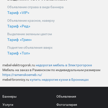
Объявление справа в виде баннера
Тариф «VIP»
Объявление красное, наверху
Тариф «Ред»
Выделение зеленым цветом
Тариф «Грин»
Поднятие объявления вверх
Тариф «Топ»
mebel-elektrogorsk.ru
недорогая мебель в Электрогорске
Мебель на заказ в Раменском по индивидуальным размерам
https://ramenskoemeb.ru/
mebel-bronnicy.ru
купить недорогие кухни в Бронницах
Баннеры
Объявления
Услуги
Фотогалерея