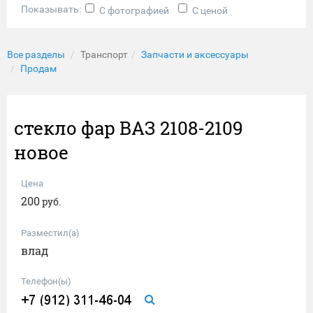
Показывать:
С фотографией
С ценой
Все разделы
Транспорт
Запчасти и аксессуары
Продам
стекло фар ВАЗ 2108-2109
новое
Цена
200
руб.
Разместил(а)
влад
Телефон(ы)