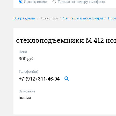
Искать везде
Только по номеру телефона
Все разделы
Транспорт
Запчасти и аксессуары
Про
стеклоподъемники М 412 но
Цена
300
руб.
Телефон(ы)
Описание
новые