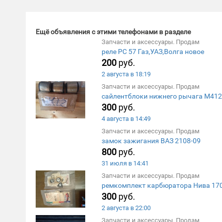
Ещё объявления с этими телефонами в разделе
Запчасти и аксессуары. Продам
реле РС 57 Газ,УАЗ,Волга новое
200
руб.
2 августа в 18:19
Запчасти и аксессуары. Продам
сайлентблоки нижнего рычага М412
300
руб.
4 августа в 14:49
Запчасти и аксессуары. Продам
замок зажигания ВАЗ 2108-09
800
руб.
31 июля в 14:41
Запчасти и аксессуары. Продам
ремкомплект карбюратора Нива 17
300
руб.
2 августа в 22:00
Запчасти и аксессуары. Продам