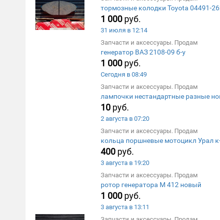
тормозные колодки Toyota 04491-2
1 000
руб.
31 июля в 12:14
Запчасти и аксессуары. Продам
генератор ВАЗ 2108-09 б-у
1 000
руб.
Сегодня в 08:49
Запчасти и аксессуары. Продам
лампочки нестандартные разные н
10
руб.
2 августа в 07:20
Запчасти и аксессуары. Продам
кольца поршневые мотоцикл Урал к
400
руб.
3 августа в 19:20
Запчасти и аксессуары. Продам
ротор генератора М 412 новый
1 000
руб.
3 августа в 13:11
Запчасти и аксессуары. Продам