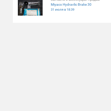
Miyaco Hydravlic Brake 30
31 июля в 18:39