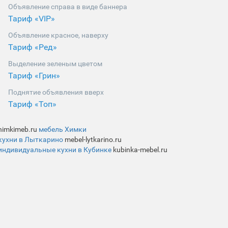
Объявление справа в виде баннера
Тариф «VIP»
Объявление красное, наверху
Тариф «Ред»
Выделение зеленым цветом
Тариф «Грин»
Поднятие объявления вверх
Тариф «Топ»
himkimeb.ru
мебель Химки
кухни в Лыткарино
mebel-lytkarino.ru
индивидуальные кухни в Кубинке
kubinka-mebel.ru