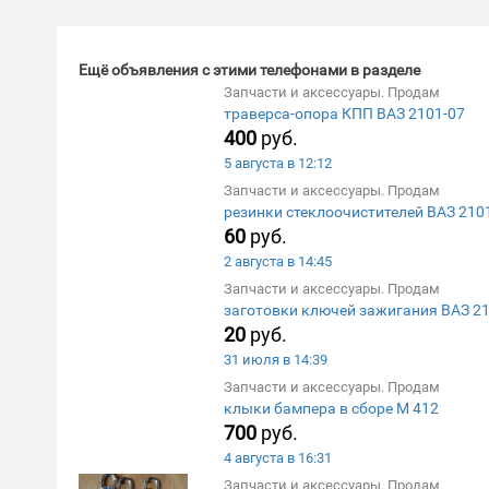
Ещё объявления с этими телефонами в разделе
Запчасти и аксессуары. Продам
траверса-опора КПП ВАЗ 2101-07
400
руб.
5 августа в 12:12
Запчасти и аксессуары. Продам
резинки стеклоочистителей ВАЗ 2101
60
руб.
2 августа в 14:45
Запчасти и аксессуары. Продам
заготовки ключей зажигания ВАЗ 21
20
руб.
31 июля в 14:39
Запчасти и аксессуары. Продам
клыки бампера в сборе М 412
700
руб.
4 августа в 16:31
Запчасти и аксессуары. Продам