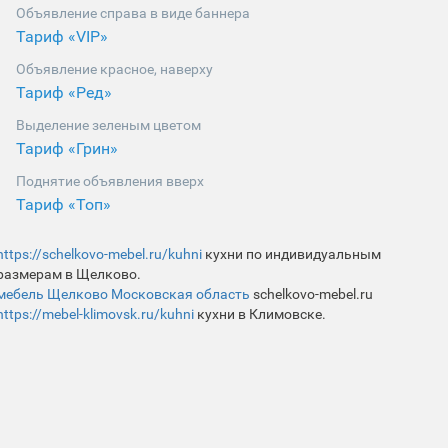
Объявление справа в виде баннера
Тариф «VIP»
Объявление красное, наверху
Тариф «Ред»
Выделение зеленым цветом
Тариф «Грин»
Поднятие объявления вверх
Тариф «Топ»
https://schelkovo-mebel.ru/kuhni
кухни по индивидуальным
размерам в Щелково.
мебель Щелково Московская область
schelkovo-mebel.ru
https://mebel-klimovsk.ru/kuhni
кухни в Климовске.