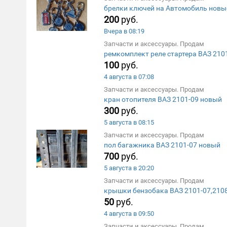
брелки ключей на Автомобиль новы
200
руб.
Вчера в 08:19
Запчасти и аксессуары. Продам
ремкомплект реле стартера ВАЗ 210
100
руб.
4 августа в 07:08
Запчасти и аксессуары. Продам
кран отопителя ВАЗ 2101-09 новый
300
руб.
5 августа в 08:15
Запчасти и аксессуары. Продам
пол багажника ВАЗ 2101-07 новый
700
руб.
5 августа в 20:20
Запчасти и аксессуары. Продам
крышки бензобака ВАЗ 2101-07,210
50
руб.
4 августа в 09:50
Запчасти и аксессуары. Продам