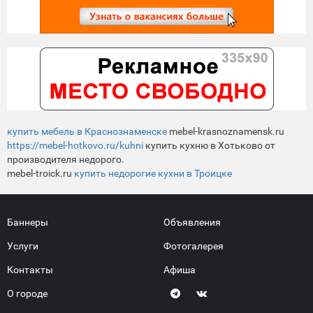
купить мебель в Краснознаменске
mebel-krasnoznamensk.ru
https://mebel-hotkovo.ru/kuhni
купить кухню в Хотьково от
производителя недорого.
mebel-troick.ru
купить недорогие кухни в Троицке
Баннеры
Объявления
Услуги
Фотогалерея
Контакты
Афиша
О городе