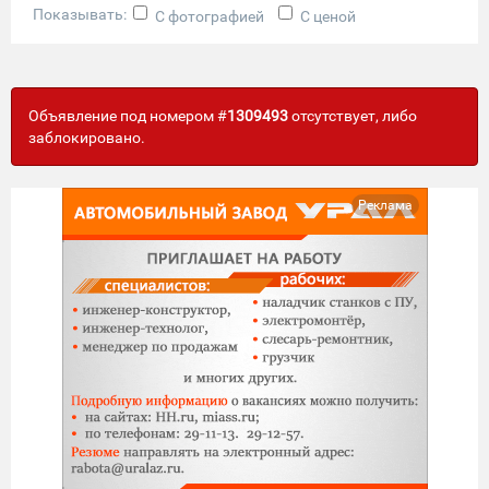
Показывать:
С фотографией
С ценой
Объявление под номером #
1309493
отсутствует, либо
заблокировано.
Реклама