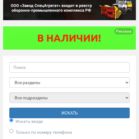
Реклама
Реклама
ИСКАТЬ
Искать везде
Только по номеру телефона