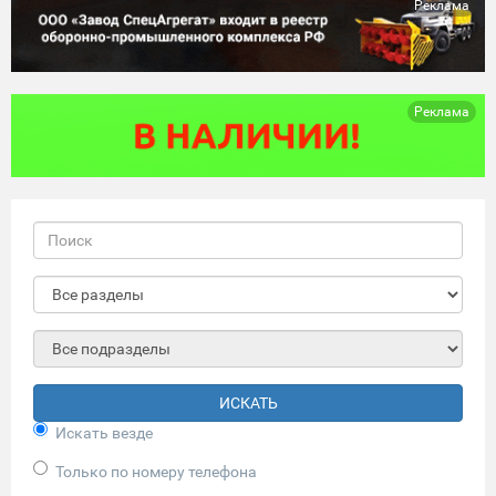
Реклама
Реклама
ИСКАТЬ
Искать везде
Только по номеру телефона