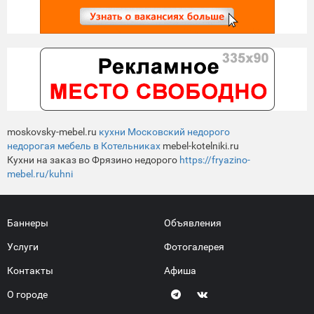
moskovsky-mebel.ru
кухни Московский недорого
недорогая мебель в Котельниках
mebel-kotelniki.ru
Кухни на заказ во Фрязино недорого
https://fryazino-
mebel.ru/kuhni
Баннеры
Объявления
Услуги
Фотогалерея
Контакты
Афиша
О городе