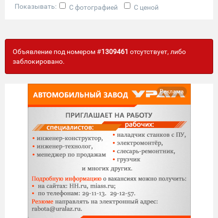
Показывать:
С фотографией
С ценой
Объявление под номером #
1309461
отсутствует, либо
заблокировано.
Реклама