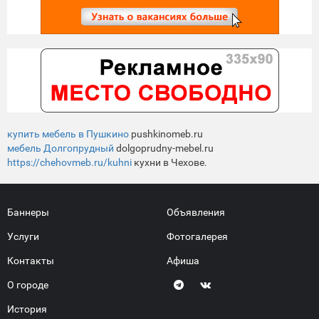
купить мебель в Пушкино
pushkinomeb.ru
мебель Долгопрудный
dolgoprudny-mebel.ru
https://chehovmeb.ru/kuhni
кухни в Чехове.
Баннеры
Объявления
Услуги
Фотогалерея
Контакты
Афиша
О городе
История