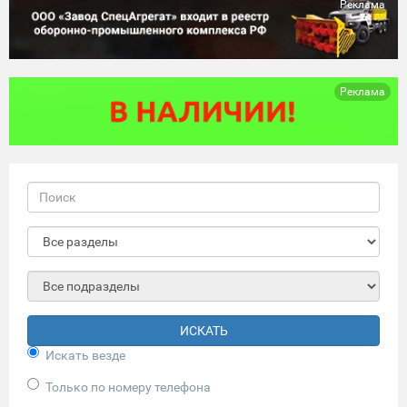
Реклама
Реклама
ИСКАТЬ
Искать везде
Только по номеру телефона