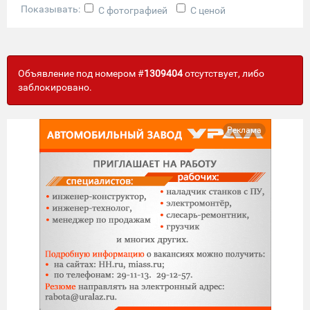
Показывать:
С фотографией
С ценой
Объявление под номером #
1309404
отсутствует, либо
заблокировано.
Реклама