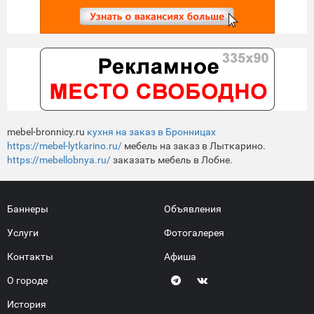
mebel-bronnicy.ru
кухня на заказ в Бронницах
https://mebel-lytkarino.ru/
мебель на заказ в Лыткарино.
https://mebellobnya.ru/
заказать мебель в Лобне.
Баннеры
Объявления
Услуги
Фотогалерея
Контакты
Афиша
О городе
История