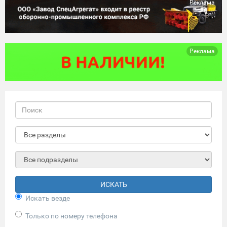
Реклама
Реклама
ИСКАТЬ
Искать везде
Только по номеру телефона