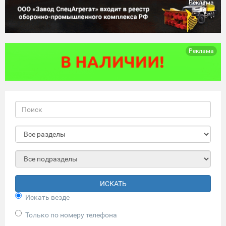
Реклама
Реклама
ИСКАТЬ
Искать везде
Только по номеру телефона