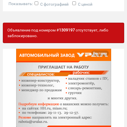
Показывать:
С фотографией
С ценой
Объявление под номером #
1309197
отсутствует, либо
заблокировано.
Реклама