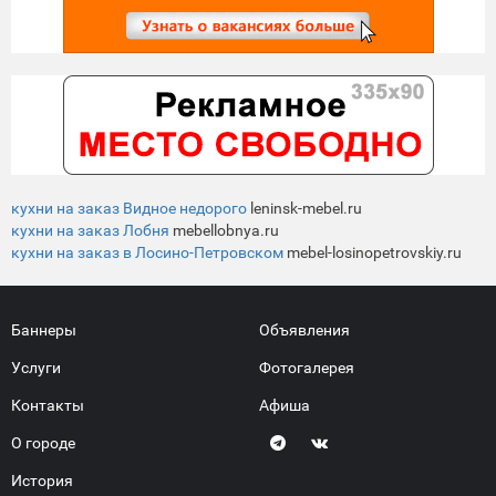
кухни на заказ Видное недорого
leninsk-mebel.ru
кухни на заказ Лобня
mebellobnya.ru
кухни на заказ в Лосино-Петровском
mebel-losinopetrovskiy.ru
Баннеры
Объявления
Услуги
Фотогалерея
Контакты
Афиша
О городе
История