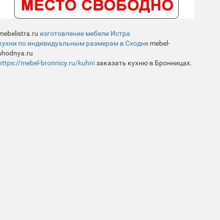
mebelistra.ru
изготовление мебели Истра
кухни по индивидуальным размерам в Сходне
mebel-
shodnya.ru
https://mebel-bronnicy.ru/kuhni
заказать кухню в Бронницах.