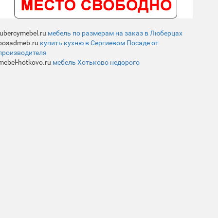
lubercymebel.ru
мебель по размерам на заказ в Люберцах
posadmeb.ru
купить кухню в Сергиевом Посаде от
производителя
mebel-hotkovo.ru
мебель Хотьково недорого