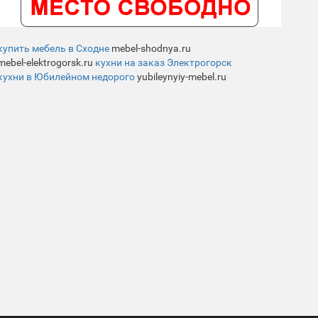
купить мебель в Сходне
mebel-shodnya.ru
mebel-elektrogorsk.ru
кухни на заказ Электрогорск
кухни в Юбилейном недорого
yubileynyiy-mebel.ru