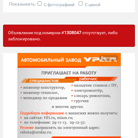
Показывать:
С фотографией
С ценой
Объявление под номером #
1308047
отсутствует, либо
заблокировано.
Реклама