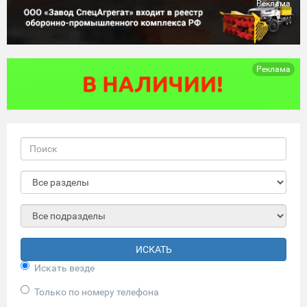
Реклама
Реклама
ИСКАТЬ
Искать везде
Только по номеру телефона