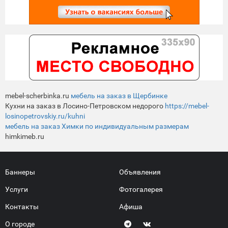
mebel-scherbinka.ru
мебель на заказ в Щербинке
Кухни на заказ в Лосино-Петровском недорого
https://mebel-
losinopetrovskiy.ru/kuhni
мебель на заказ Химки по индивидуальным размерам
himkimeb.ru
Баннеры
Объявления
Услуги
Фотогалерея
Контакты
Афиша
О городе