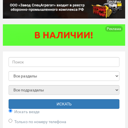
Реклама
Реклама
ИСКАТЬ
Искать везде
Только по номеру телефона