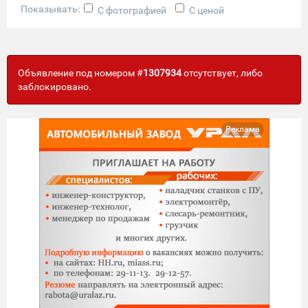
Показывать:
С фотографией
С ценой
Объявление под номером #
1307934
отсутствует, либо
заблокировано.
Реклама