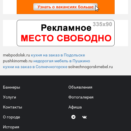
mebpodolsk.ru
кухня на заказ в Подольске
pushkinomeb.ru
недорогая мебель в Пушкино
кухни на заказ в Солнечногорске
solnechnogorskmebel.ru
Баннеры
Объявления
Услуги
Фотогалерея
Контакты
Афиша
О городе
История