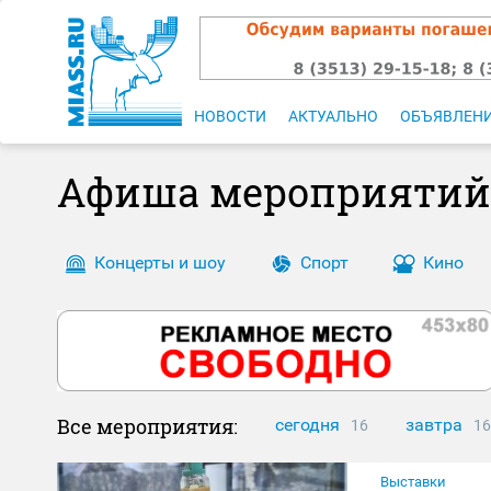
НОВОСТИ
АКТУАЛЬНО
ОБЪЯВЛЕН
Афиша мероприятий
Концерты и шоу
Спорт
Кино
Все мероприятия:
сегодня
завтра
16
16
Выставки