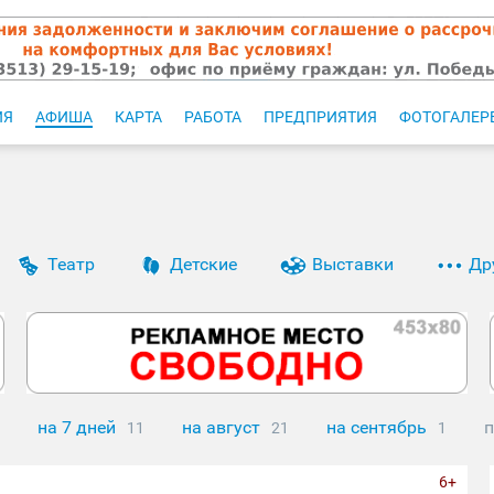
ИЯ
АФИША
КАРТА
РАБОТА
ПРЕДПРИЯТИЯ
ФОТОГАЛЕР
Театр
Детские
Выставки
Др
на 7 дней
на август
на сентябрь
п
11
21
1
6+