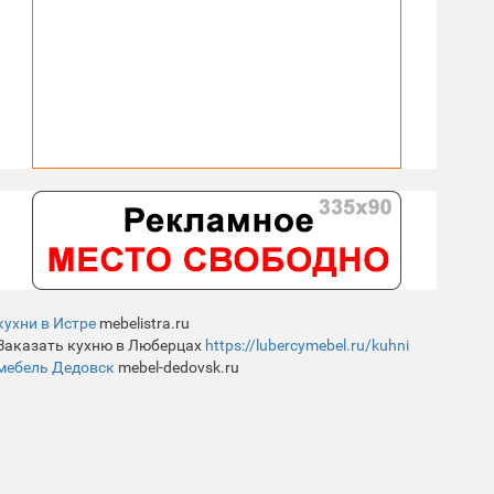
кухни в Истре
mebelistra.ru
Заказать кухню в Люберцах
https://lubercymebel.ru/kuhni
мебель Дедовск
mebel-dedovsk.ru