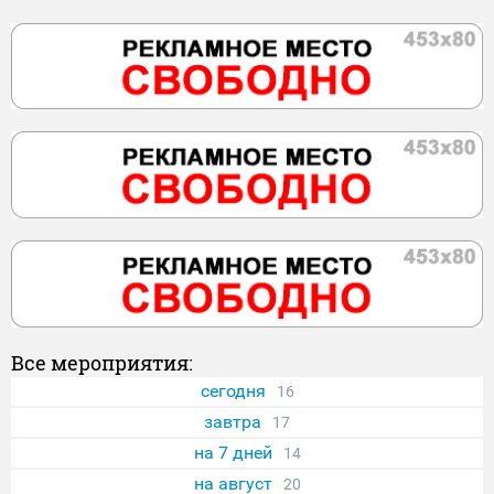
Все мероприятия:
сегодня
16
завтра
17
на 7 дней
14
на август
20