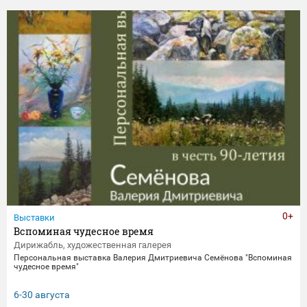
0+
Выставки
Вспоминая чудесное время
Дирижабль, художественная галерея
Персональная выставка Валерия Дмитриевича Семёнова "Вспоминая
чудесное время"
6-30 августа