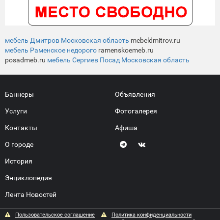
мебель Дмитров Московская область
mebeldmitrov.ru
мебель Раменское недорого
ramenskoemeb.ru
posadmeb.ru
мебель Сергиев Посад Московская область
Баннеры
Объявления
Услуги
Фотогалерея
Контакты
Афиша
О городе
История
Энциклопедия
Лента Новостей
Пользовательское соглашение
Политика конфиденциальности