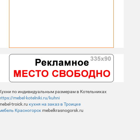
Кухни по индивидуальным размерам в Котельниках
https://mebel-kotelniki.ru/kuhni
mebel-troick.ru
кухня на заказ в Троицке
мебель Красногорск
mebelkrasnogorsk.ru