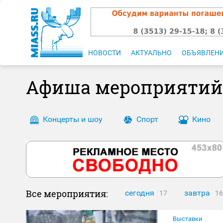
НОВОСТИ
АКТУАЛЬНО
ОБЪЯВЛЕН
Афиша мероприятий
Концерты и шоу
Спорт
Кино
Все мероприятия:
сегодня
завтра
17
16
Выставки