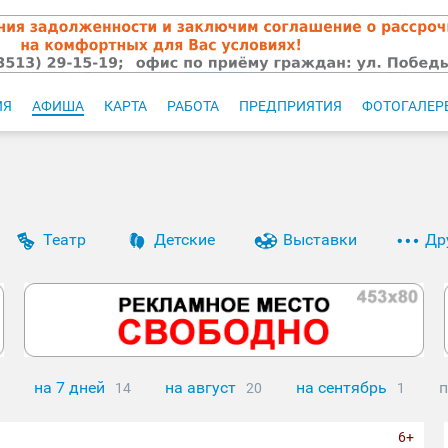
ИЯ
АФИША
КАРТА
РАБОТА
ПРЕДПРИЯТИЯ
ФОТОГАЛЕР
Театр
Детские
Выставки
Др
на 7 дней
на август
на сентябрь
п
14
20
1
6+