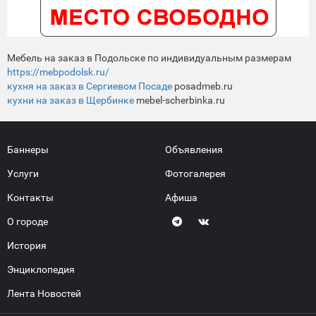
Мебель на заказ в Подольске по индивидуальным размерам
https://mebpodolsk.ru/
кухня на заказ в Сергиевом Посаде
posadmeb.ru
кухни на заказ в Щербинке
mebel-scherbinka.ru
Баннеры
Объявления
Услуги
Фотогалерея
Контакты
Афиша
О городе
История
Энциклопедия
Лента Новостей