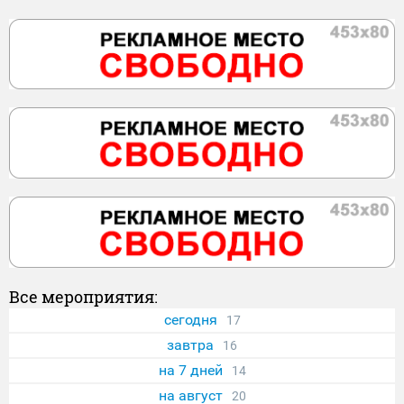
Все мероприятия:
сегодня
17
завтра
16
на 7 дней
14
на август
20