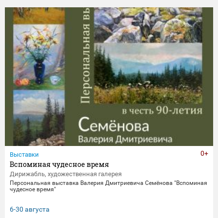
0+
Выставки
Вспоминая чудесное время
Дирижабль, художественная галерея
Персональная выставка Валерия Дмитриевича Семёнова "Вспоминая
чудесное время"
6-30 августа