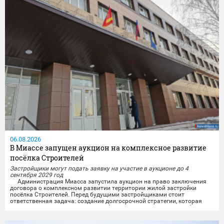
06.08.2026
В Миассе запущен аукцион на комплексное развитие
посёлка Строителей
Застройщики могут подать заявку на участие в аукционе до 4
сентября 2029 год
Администрация Миасса запустила аукцион на право заключения
договора о комплексном развитии территории жилой застройки
посёлка Строителей.️ Перед будущими застройщиками стоит
ответственная задача: создание долгосрочной стратегии, которая
свяжет разные важные элементы (жильё, транспорт, досуг, рабочие
места) в единую систему, чтобы изменения были заметны и реально
улучшили повседневную жизнь...