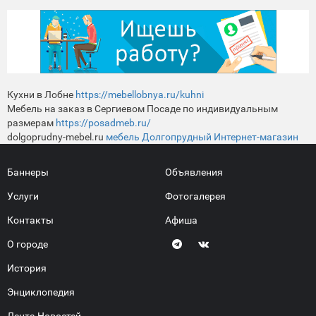
Кухни в Лобне
https://mebellobnya.ru/kuhni
Мебель на заказ в Сергиевом Посаде по индивидуальным
размерам
https://posadmeb.ru/
dolgoprudny-mebel.ru
мебель Долгопрудный Интернет-магазин
Баннеры
Объявления
Услуги
Фотогалерея
Контакты
Афиша
О городе
История
Энциклопедия