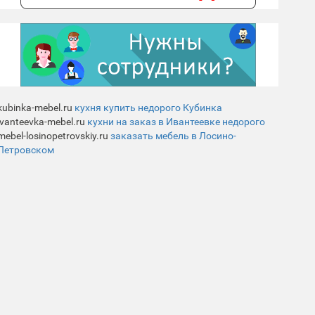
kubinka-mebel.ru
кухня купить недорого Кубинка
ivanteevka-mebel.ru
кухни на заказ в Ивантеевке недорого
mebel-losinopetrovskiy.ru
заказать мебель в Лосино-
Петровском