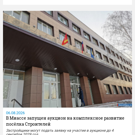
Сотрудники отдела МВД России по Миассу совместно с
представителями УФСБ России по Челябинской области провели
комплекс оперативно-розыскных мероприятий и задержали местного
жителя,...
06.08.2026
В Миассе запущен аукцион на комплексное развитие
посёлка Строителей
Застройщики могут подать заявку на участие в аукционе до 4
сентября 2029 год