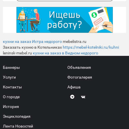
кухни на заказ Истра недорого
mebelistra.ru
Заказать кухню в Котельниках
https://mebel-kotelniki.ru/kuhni
leninsk-mebel.ru
кухни на заказ в Видном недорого
Баннеры
Объявления
Услуги
Фотогалерея
Контакты
Афиша
О городе
История
Энциклопедия
Лента Новостей