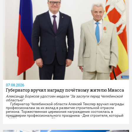
07.08.2026
Губернатор вручил награду почётному жителю Миасса
Александр Борисов удостоен медали "За заслуги перед Челябинской
областью"
Губернатор Челябинской области Алексей Текслер вручил награды
профессионалам за их вклад в развитие строительной отрасли
региона. Торжественная церемония награждения состоялась в
преддверии профессионального праздника - Дня строителя, который
в 2026 году отмечает свое 70-летие.
Награды получили представители строительных организаций,
работники министерства и подведомственных учреждений из...