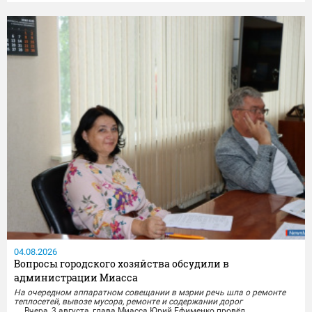
документы, хранящиеся в Миасском...
04.08.2026
Вопросы городского хозяйства обсудили в
администрации Миасса
На очередном аппаратном совещании в мэрии речь шла о ремонте
теплосетей, вывозе мусора, ремонте и содержании дорог
Вчера, 3 августа, глава Миасса Юрий Ефименко провёл