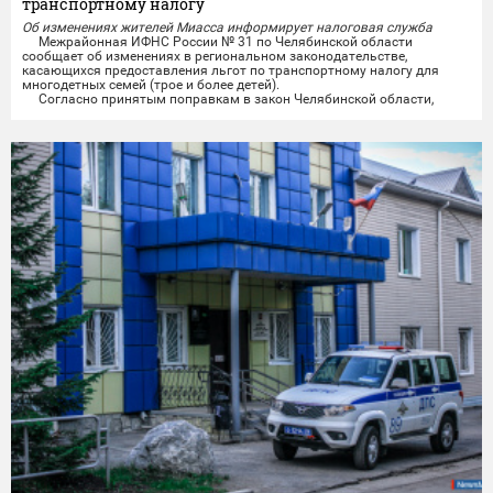
транспортному налогу
Об изменениях жителей Миасса информирует налоговая служба
Межрайонная ИФНС России № 31 по Челябинской области
сообщает об изменениях в региональном законодательстве,
касающихся предоставления льгот по транспортному налогу для
многодетных семей (трое и более детей).
Согласно принятым поправкам в закон Челябинской области,
расширен перечень транспортных средств, на которые
распространяется налоговая льгота. Если ранее право на
освобождение от уплаты...