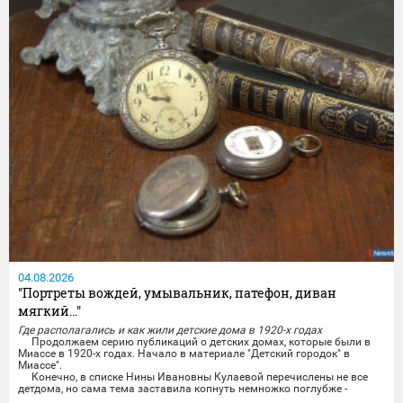
04.08.2026
"Портреты вождей, умывальник, патефон, диван
мягкий…"
Где располагались и как жили детские дома в 1920-х годах
Продолжаем серию публикаций о детских домах, которые были в
Миассе в 1920-х годах. Начало в материале "Детский городок" в
Миассе".
Конечно, в списке Нины Ивановны Кулаевой перечислены не все
детдома, но сама тема заставила копнуть немножко поглубже -
настолько, насколько позволили сделать это немногочисленные