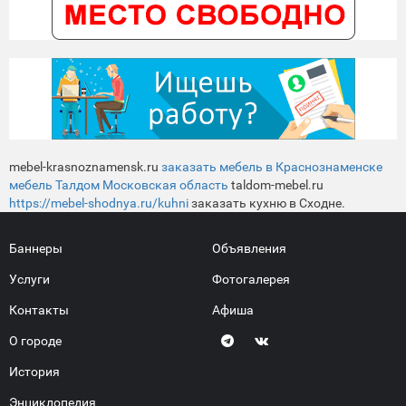
mebel-krasnoznamensk.ru
заказать мебель в Краснознаменске
мебель Талдом Московская область
taldom-mebel.ru
https://mebel-shodnya.ru/kuhni
заказать кухню в Сходне.
Баннеры
Объявления
Услуги
Фотогалерея
Контакты
Афиша
О городе
История
Энциклопедия