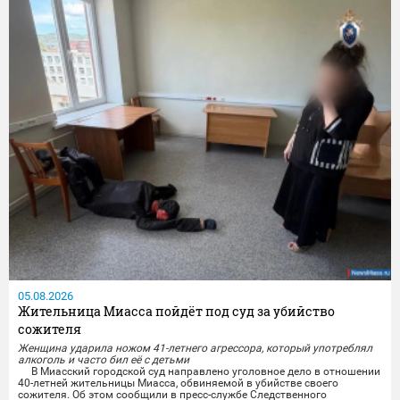
05.08.2026
Жительница Миасса пойдёт под суд за убийство
сожителя
Женщина ударила ножом 41-летнего агрессора, который употреблял
алкоголь и часто бил её с детьми
В Миасский городской суд направлено уголовное дело в отношении
40-летней жительницы Миасса, обвиняемой в убийстве своего
сожителя. Об этом сообщили в пресс-службе Следственного