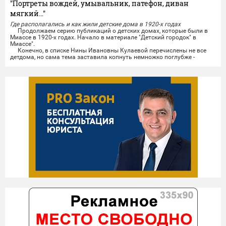
"Портреты вождей, умывальник, патефон, диван
мягкий…"
Где располагались и как жили детские дома в 1920-х годах
Продолжаем серию публикаций о детских домах, которые были в
Миассе в 1920-х годах. Начало в материале "Детский городок" в
Миассе".
Конечно, в списке Нины Ивановны Кулаевой перечислены не все
детдома, но сама тема заставила копнуть немножко поглубже -
настолько, насколько позволили сделать это немногочисленные
документы, хранящиеся в Миасском...