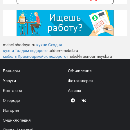
mebel-shodnya.ru
кухни Сходня
кухни Талдом недорого
taldom-mebel.ru
мебель Красноармейск недорого
mebel-krasnoarmeysk.ru
Баннеры
Объявления
Услуги
Фотогалерея
Контакты
Афиша
О городе
История
Энциклопедия