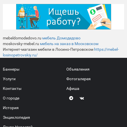
mebeldomodedovo.ru
мебель Домодедово
moskovsky-mebel.ru
мебель на заказ в Московском
Интернет-магазин мебели в Лосино-Петровском
https://mebel-
losinopetrovskiy.ru/
Баннеры
Объявления
Услуги
Фотогалерея
Контакты
Афиша
О городе
История
Энциклопедия