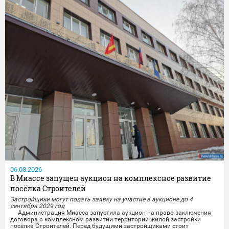
06.08.2026
В Миассе запущен аукцион на комплексное развитие
посёлка Строителей
Застройщики могут подать заявку на участие в аукционе до 4
сентября 2029 год
Администрация Миасса запустила аукцион на право заключения
договора о комплексном развитии территории жилой застройки
посёлка Строителей.️ Перед будущими застройщиками стоит