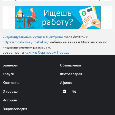
индивидуальные кухни в Дмитрове
mebeldmitrov.ru
https://moskovsky-mebel.ru/
мебель на заказ в Московском по
индивидуальным размерам.
posadmeb.ru
кухни в Сергиевом Посаде
Баннеры
Объявления
Услуги
Фотогалерея
Контакты
Афиша
О городе
История
Энциклопедия