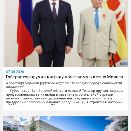
07.08.2026
Губернатор вручил награду почётному жителю Миасса
Александр Борисов удостоен медали "За заслуги перед Челябинской
областью"
Губернатор Челябинской области Алексей Текслер вручил награды
профессионалам за их вклад в развитие строительной отрасли
региона. Торжественная церемония награждения состоялась в
преддверии профессионального праздника - Дня строителя, который
в 2026 году отмечает свое 70-летие.
Награды получили представители строительных организаций,
работники министерства и подведомственных учреждений из...