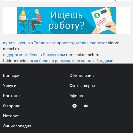
купить кухню в Талдоме от производителя недорого
taldom-
mebel.ru
недорогая мебель в Раменском
ramenskoemeb.ru
taldom-mebel.ru
мебель по размерам на заказ в Талдоме
Баннеры
Объявления
Услуги
Фотогалерея
Контакты
Афиша
О городе
История
Энциклопедия