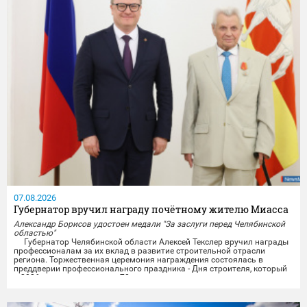
07.08.2026
Губернатор вручил награду почётному жителю Миасса
Александр Борисов удостоен медали "За заслуги перед Челябинской
областью"
Губернатор Челябинской области Алексей Текслер вручил награды
профессионалам за их вклад в развитие строительной отрасли
региона. Торжественная церемония награждения состоялась в
преддверии профессионального праздника - Дня строителя, который
в 2026 году отмечает свое 70-летие.
Награды получили представители строительных организаций,
работники министерства и подведомственных учреждений из...