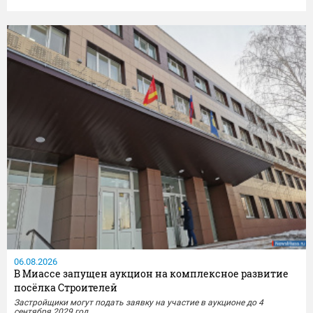
Сотрудники отдела МВД России по Миассу совместно с
представителями УФСБ России по Челябинской области провели
комплекс оперативно-розыскных мероприятий и задержали местного
жителя,...
06.08.2026
В Миассе запущен аукцион на комплексное развитие
посёлка Строителей
Застройщики могут подать заявку на участие в аукционе до 4
сентября 2029 год